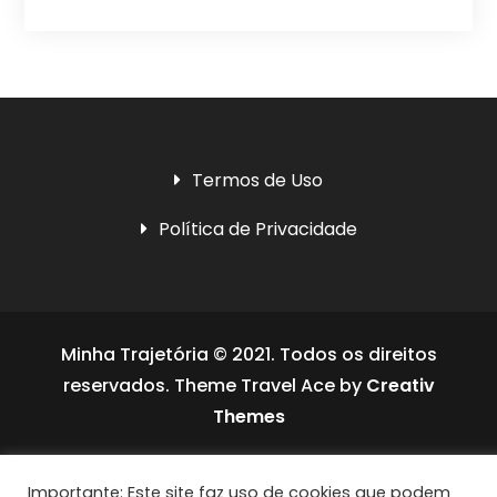
Termos de Uso
Política de Privacidade
Minha Trajetória © 2021. Todos os direitos
reservados. Theme Travel Ace by
Creativ
Themes
Social media & sharing icons powered by
Importante: Este site faz uso de cookies que podem