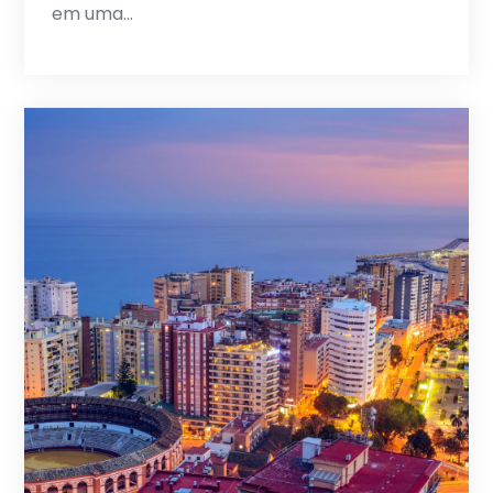
em uma…