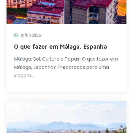
31/01/2025
O que fazer em Málaga, Espanha
Málaga: Sol, Cultura e Tapas! O que fazer em
Málaga, Espanha? Preparados para uma
viagem…