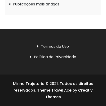
Navegação
Publicações mais antigas
por
posts
Termos de Uso
Política de Privacidade
Minha Trajetória © 2021. Todos os direitos
reservados. Theme Travel Ace by
Creativ
Themes