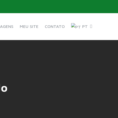
IAGENS
MEU SITE
CONTATO
PT
do