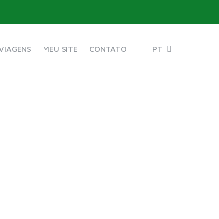
VIAGENS
MEU SITE
CONTATO
PT