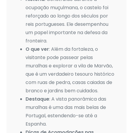
ocupação muçulmana, o castelo foi
reforçado ao longo dos séculos por
reis portugueses. Ele desempenhou
um papel importante na defesa da
fronteira.
O que ver
: Além da fortaleza, o
visitante pode passear pelas
muralhas e explorar a vila de Marvão,
que é um verdadeiro tesouro histórico
com ruas de pedra, casas caiadas de
branco e jardins bem cuidados.
Destaque
: A vista panorâmica das
muralhas é uma das mais belas de
Portugal, estendendo-se até a
Espanha.
Dicas de Acomodações nas