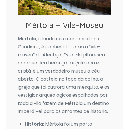
Mértola – Vila-Museu
Mértola
, situada nas margens do rio
Guadiana, é conhecida como a “vila-
museu” do Alentejo. Esta vila pitoresca,
com sua rica herança muçulmana e
cristã, é um verdadeiro museu a céu
aberto. O castelo no topo da colina, a
igreja que foi outrora uma mesquita, e os
vestígios arqueológicos espalhados por
toda a vila fazem de Mértola um destino
imperdível para os amantes de história.
História
: Mértola foi um porto