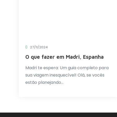
27/11/2024
O que fazer em Madri, Espanha
Madri te espera: Um guia completo para
sua viagem inesquecível! Olá, se vocês
estão planejando…