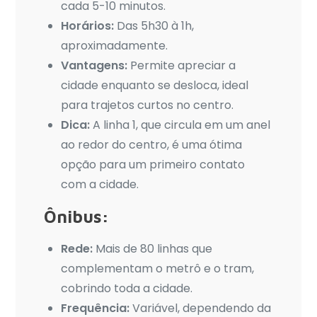
cada 5-10 minutos.
Horários:
Das 5h30 à 1h,
aproximadamente.
Vantagens:
Permite apreciar a
cidade enquanto se desloca, ideal
para trajetos curtos no centro.
Dica:
A linha 1, que circula em um anel
ao redor do centro, é uma ótima
opção para um primeiro contato
com a cidade.
Ônibus:
Rede:
Mais de 80 linhas que
complementam o metrô e o tram,
cobrindo toda a cidade.
Frequência:
Variável, dependendo da