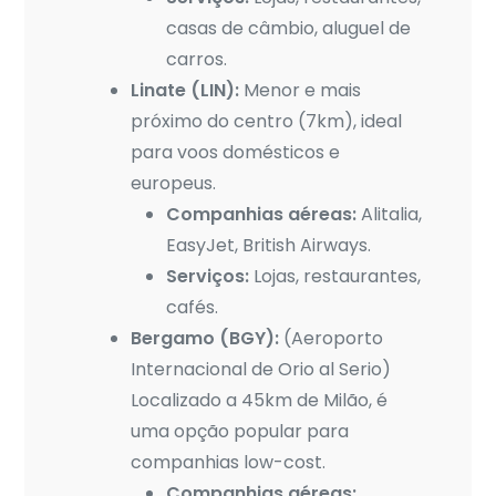
casas de câmbio, aluguel de
carros.
Linate (LIN):
Menor e mais
próximo do centro (7km), ideal
para voos domésticos e
europeus.
Companhias aéreas:
Alitalia,
EasyJet, British Airways.
Serviços:
Lojas, restaurantes,
cafés.
Bergamo (BGY):
(Aeroporto
Internacional de Orio al Serio)
Localizado a 45km de Milão, é
uma opção popular para
companhias low-cost.
Companhias aéreas: