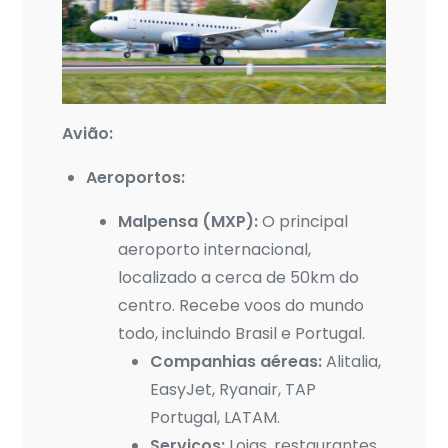
Avião:
Aeroportos:
Malpensa (MXP):
O principal
aeroporto internacional,
localizado a cerca de 50km do
centro. Recebe voos do mundo
todo, incluindo Brasil e Portugal.
Companhias aéreas:
Alitalia,
EasyJet, Ryanair, TAP
Portugal, LATAM.
Serviços:
Lojas, restaurantes,