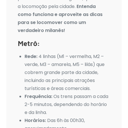
a locomoção pela cidade.
Entenda
como funciona e aproveite as dicas
para se locomover como um
verdadeiro milanês!
Metrô:
Rede:
4 linhas (M1 – vermelha, M2 –
verde, M3 – amarela, M5 – lilás) que
cobrem grande parte da cidade,
incluindo as principais atrações
turísticas e áreas comerciais.
Frequência:
Os trens passam a cada
2-5 minutos, dependendo do horário
e da linha.
Horários:
Das 6h às 00h30,