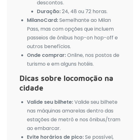
descontos.
Duração:
24, 48 ou 72 horas.
MilanoCard:
Semelhante ao Milan
Pass, mas com opções que incluem
passeios de ônibus hop-on hop-off e
outros benefícios.
Onde comprar:
Online, nos postos de
turismo e em alguns hotéis.
Dicas sobre locomoção na
cidade
Valide seu bilhete:
Valide seu bilhete
nas máquinas amarelas dentro das
estações de metrô e nos ônibus/tram
ao embarcar.
Evite horários de pico:
Se possível,