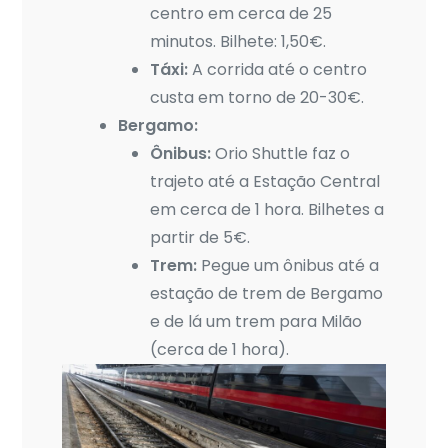
centro em cerca de 25
minutos. Bilhete: 1,50€.
Táxi:
A corrida até o centro
custa em torno de 20-30€.
Bergamo:
Ônibus:
Orio Shuttle faz o
trajeto até a Estação Central
em cerca de 1 hora. Bilhetes a
partir de 5€.
Trem:
Pegue um ônibus até a
estação de trem de Bergamo
e de lá um trem para Milão
(cerca de 1 hora).