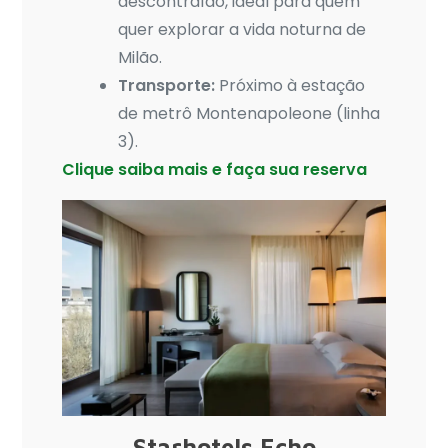
descontraído, ideal para quem
quer explorar a vida noturna de
Milão.
Transporte:
Próximo à estação
de metrô Montenapoleone (linha
3).
Clique saiba mais e faça sua reserva
Starhotels Echo