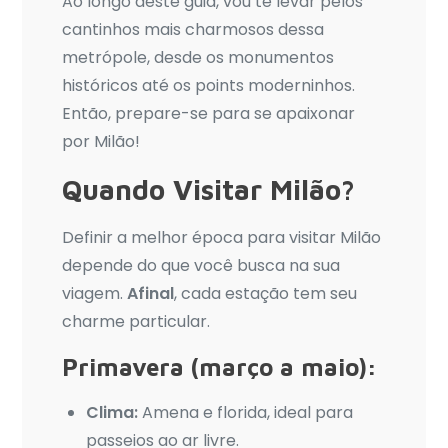
Ao longo deste guia, vou te levar pelos
cantinhos mais charmosos dessa
metrópole, desde os monumentos
históricos até os points moderninhos.
Então, prepare-se para se apaixonar
por Milão!
Quando Visitar Milão?
Definir a melhor época para visitar Milão
depende do que você busca na sua
viagem.
Afinal
, cada estação tem seu
charme particular.
Primavera (março a maio):
Clima:
Amena e florida, ideal para
passeios ao ar livre.