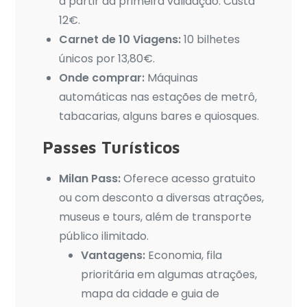
a partir da primeira validação. Custa
12€.
Carnet de 10 Viagens:
10 bilhetes
únicos por 13,80€.
Onde comprar:
Máquinas
automáticas nas estações de metrô,
tabacarias, alguns bares e quiosques.
Passes Turísticos
Milan Pass:
Oferece acesso gratuito
ou com desconto a diversas atrações,
museus e tours, além de transporte
público ilimitado.
Vantagens:
Economia, fila
prioritária em algumas atrações,
mapa da cidade e guia de