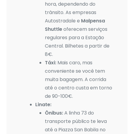
hora, dependendo do
trânsito. As empresas
Autostradale e
Malpensa
Shuttle
oferecem serviços
regulares para a Estação
Central. Bilhetes a partir de
8€.
Táxi:
Mais caro, mas
conveniente se você tem
muita bagagem. A corrida
até o centro custa em torno
de 90-100€.
Linate:
Ônibus:
A linha 73 do
transporte público te leva
até a Piazza San Babila no